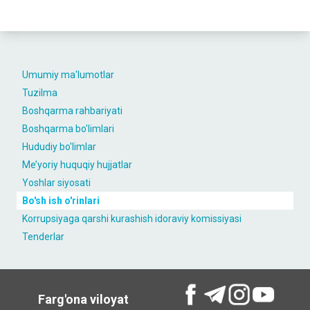
Umumiy ma'lumotlar
Tuzilma
Boshqarma rahbariyati
Boshqarma bo'limlari
Hududiy bo'limlar
Me’yoriy huquqiy hujjatlar
Yoshlar siyosati
Bo'sh ish o'rinlari
Korrupsiyaga qarshi kurashish idoraviy komissiyasi
Tenderlar
Farg'ona viloyat