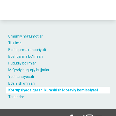
Umumiy ma'lumotlar
Tuzilma
Boshqarma rahbariyati
Boshqarma bo'limlari
Hududiy bo'limlar
Me’yoriy huquqiy hujjatlar
Yoshlar siyosati
Bo'sh ish o'rinlari
Korrupsiyaga qarshi kurashish idoraviy komissiyasi
Tenderlar