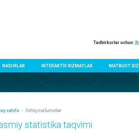
h
Tadbirkorlar uchun:
NASHRLAR
INTERAKTIV XIZMATLAR
MATBUOT XIZ
siy sahifa
Ochiq ma'lumotlar
asmiy statistika taqvimi