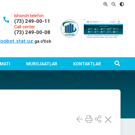
Ishonch telefon
(73) 249-00-11
Call-center
(73) 249-00-08
isobot.stat.uz
ga o'tish
MATI
MUROJAATLAR
KONTAKTLAR