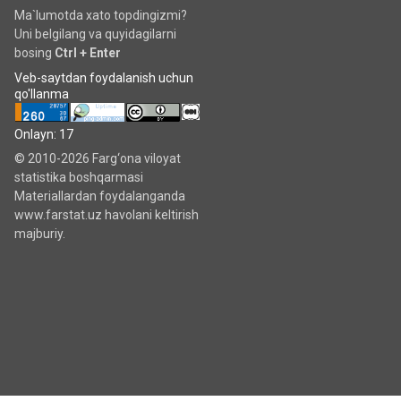
Ma`lumotda xato topdingizmi?
Uni belgilang va quyidagilarni
bosing
Ctrl + Enter
Veb-saytdan foydalanish uchun
qo'llanma
Onlayn: 17
© 2010-2026 Farg‘ona viloyat
statistika boshqarmasi
Materiallardan foydalanganda
www.farstat.uz havolani keltirish
majburiy.