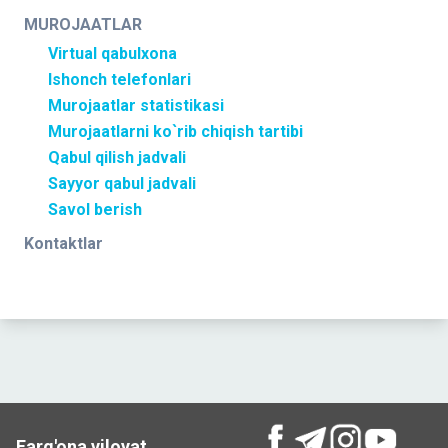
MUROJAATLAR
Virtual qabulxona
Ishonch telefonlari
Murojaatlar statistikasi
Murojaatlarni ko`rib chiqish tartibi
Qabul qilish jadvali
Sayyor qabul jadvali
Savol berish
Kontaktlar
Farg'ona viloyat