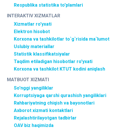
Respublika statistika to'plamlari
INTERAKTIV XIZMATLAR
Xizmatlar ro'yxati
Elektron hisobot
Korxona va tashkilotlar to`g`risida ma`lumot
Uslubiy materiallar
Statistik klassifikatsiyalar
Taqdim etiladigan hisobotlar ro'yxati
Korxona va tashkilot KTUT kodini aniqlash
MATBUOT XIZMATI
So'nggi yangiliklar
Korruptsiyaga qarshi qurashish yangiliklari
Rahbariyatning chiqish va bayonotlari
Axborot xizmati kontaktlari
Rejalashtirilayotgan tadbirlar
OAV biz haqimizda