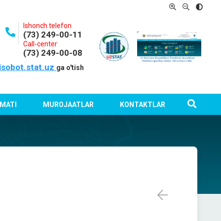
Ishonch telefon
(73) 249-00-11
Call-center
(73) 249-00-08
isobot.stat.uz
ga o'tish
MATI
MUROJAATLAR
KONTAKTLAR