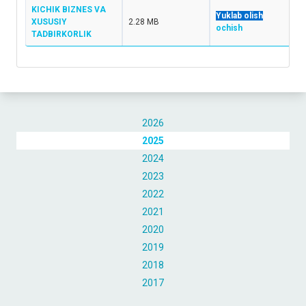
KICHIK BIZNES VA
Yuklab olish
XUSUSIY
2.28 MB
ochish
TADBIRKORLIK
2026
2025
2024
2023
2022
2021
2020
2019
2018
2017