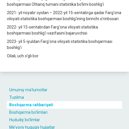
boshqarmasi Oltiariq tumani statistika bo‘limi boshlig‘i
2021- yil noyabr oyidan – 2022-yil 15-sentabrga qadar Farg‘ona
viloyati statistika boshqarmasi boshlig‘ining birinchi o‘rinbosari
2022- yil 15-sentabrdan Farg‘ona viloyati statistika
boshqarmasi boshlig‘i vazifasini bajaruvchisi
2023- yil 5-iyuldan Farg‘ona viloyati statistika boshqarmasi
boshlig‘i
Oilali, uch o‘gli bor
Umumiy ma'lumotlar
Tuzilma
Boshqarma rahbariyati
Boshqarma bo'limlari
Hududiy bo'limlar
Me’yoriy huquqiy hujjatlar