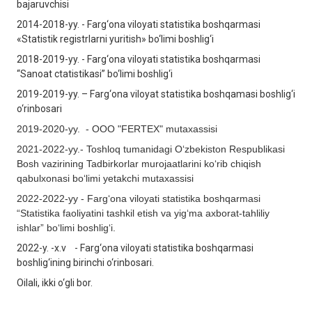
bajaruvchisi
2014-2018-yy. - Farg‘ona viloyati statistika boshqarmasi
«Statistik registrlarni yuritish» bo‘limi boshlig‘i
2018-2019-yy. - Farg‘ona viloyati statistika boshqarmasi
“Sanoat ctatistikasi” bo‘limi boshlig‘i
2019-2019-yy. – Farg‘ona viloyat statistika boshqamasi boshlig‘i
o‘rinbosari
2019-2020-yy. - OOO "FERTEX" mutaxassisi
2021-2022-yy.- Toshloq tumanidagi O‘zbekiston Respublikasi
Bosh vazirining Tadbirkorlar murojaatlarini ko‘rib chiqish
qabulxonasi bo‘limi yetakchi mutaxassisi
2022-2022-yy - Farg‘ona viloyati statistika boshqarmasi
“Statistika faoliyatini tashkil etish va yig‘ma axborat-tahliliy
ishlar” bo‘limi boshlig‘i.
2022-y. -x.v - Farg‘ona viloyati statistika boshqarmasi
boshlig‘ining birinchi o‘rinbosari.
Oilali, ikki o‘gli bor.