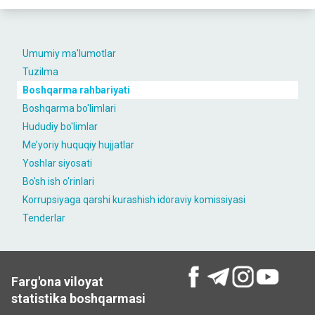
Umumiy ma'lumotlar
Tuzilma
Boshqarma rahbariyati
Boshqarma bo'limlari
Hududiy bo'limlar
Me’yoriy huquqiy hujjatlar
Yoshlar siyosati
Bo'sh ish o'rinlari
Korrupsiyaga qarshi kurashish idoraviy komissiyasi
Tenderlar
Farg'ona viloyat
statistika boshqarmasi