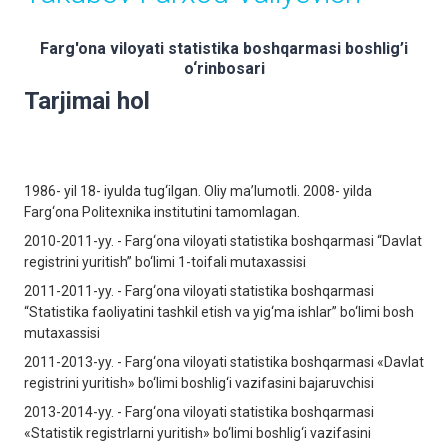
Farg'ona viloyati statistika boshqarmasi boshlig’i
o‘rinbosаri
Tarjimai hol
1986- yil 18- iyulda tug‘ilgаn. Oliy mа’lumotli. 2008- yilda
Farg‘ona Politexnika institutini tamomlagan.
2010-2011-yy. - Farg‘ona viloyati statistika boshqarmasi “Davlat
registrini yuritish” bo‘limi 1-toifali mutaxassisi
2011-2011-yy. - Farg‘ona viloyati statistika boshqarmasi
“Statistika faoliyatini tashkil etish va yig‘ma ishlar” bo‘limi bosh
mutaxassisi
2011-2013-yy. - Farg‘ona viloyati statistika boshqarmasi «Davlat
registrini yuritish» bo‘limi boshlig‘i vazifasini bajaruvchisi
2013-2014-yy. - Farg‘ona viloyati statistika boshqarmasi
«Statistik registrlarni yuritish» bo‘limi boshlig‘i vazifasini