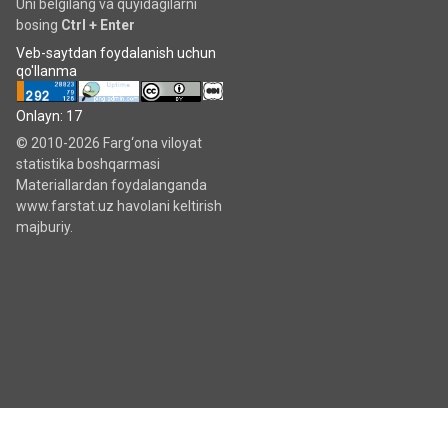
Uni belgilang va quyidagilarni
bosing
Ctrl + Enter
Veb-saytdan foydalanish uchun
qo'llanma
Onlayn: 17
© 2010-2026 Farg‘ona viloyat
statistika boshqarmasi
Materiallardan foydalanganda
www.farstat.uz havolani keltirish
majburiy.