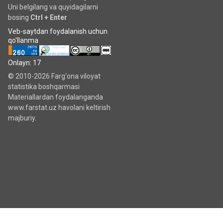
Uni belgilang va quyidagilarni
bosing
Ctrl + Enter
Veb-saytdan foydalanish uchun
qo'llanma
Onlayn: 17
© 2010-2026 Farg‘ona viloyat
statistika boshqarmasi
Materiallardan foydalanganda
www.farstat.uz havolani keltirish
majburiy.