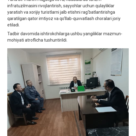
infratuzilmasini rivojlantirish, sayyohlar uchun qulayliklar
yaratish va xorijiy turistlarni jalb etishni rag‘batlantirishga
qaratilgan qator imtiyoz va qo‘llab-quvvatlash choralari joriy
etiladi.
Tadbir davomida ishtirokchilarga ushbu yangiliklar mazmun-
mohiyati atroflicha tushuntirildi.