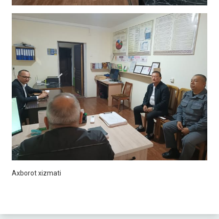
Axborot xizmati