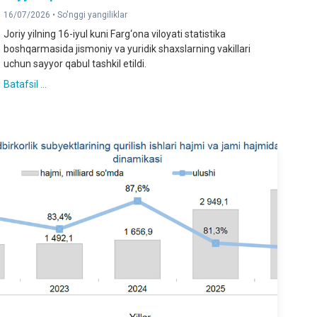
16/07/2026 •
So'nggi yangiliklar
Joriy yilning 16-iyul kuni Farg‘ona viloyati statistika
boshqarmasida jismoniy va yuridik shaxslarning vakillari
uchun sayyor qabul tashkil etildi.
Batafsil ...