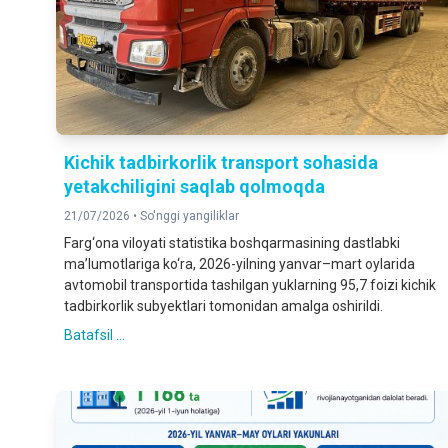
Kichik tadbirkorlik transport sohasida
yetakchiligini saqlab qolmoqda
21/07/2026 •
So'nggi yangiliklar
Farg‘ona viloyati statistika boshqarmasining dastlabki
ma’lumotlariga ko‘ra, 2026-yilning yanvar–mart oylarida
avtomobil transportida tashilgan yuklarning 95,7 foizi kichik
tadbirkorlik subyektlari tomonidan amalga oshirildi.
Batafsil ...