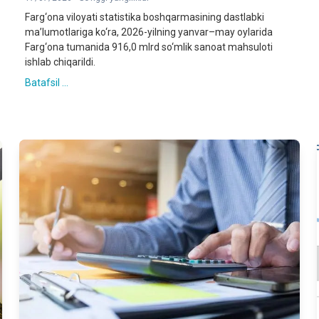
Farg‘ona viloyati statistika boshqarmasining dastlabki
ma’lumotlariga ko‘ra, 2026-yilning yanvar–may oylarida
Farg‘ona tumanida 916,0 mlrd so‘mlik sanoat mahsuloti
ishlab chiqarildi.
Batafsil ...