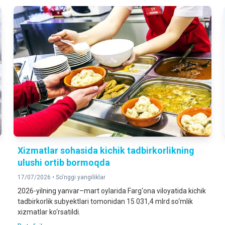
Xizmatlar sohasida kichik tadbirkorlikning
ulushi ortib bormoqda
17/07/2026 •
So'nggi yangiliklar
2026-yilning yanvar–mart oylarida Farg‘ona viloyatida kichik
tadbirkorlik subyektlari tomonidan 15 031,4 mlrd so‘mlik
xizmatlar ko‘rsatildi.