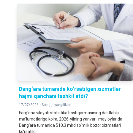
Dang‘ara tumanida ko‘rsatilgan xizmatlar
hajmi qanchani tashkil etdi?
17/07/2026 •
So'nggi yangiliklar
Farg‘ona viloyati statistika boshqarmasining dastlabki
ma’lumotlariga ko‘ra, 2026-yilning yanvar–may oylarida
Dang‘ara tumanida 510,3 mlrd so‘mlik bozor xizmatlari
ko‘rsatildi.