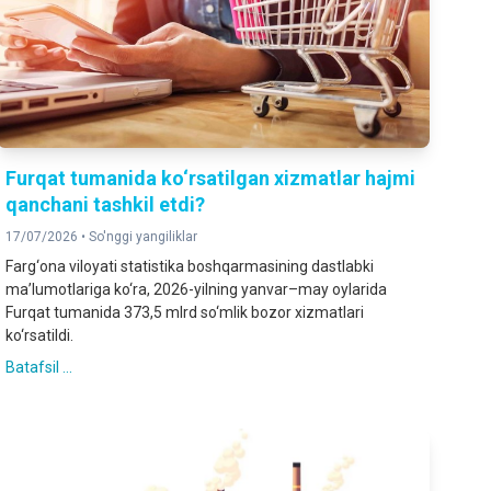
Furqat tumanida ko‘rsatilgan xizmatlar hajmi
qanchani tashkil etdi?
17/07/2026 •
So'nggi yangiliklar
Farg‘ona viloyati statistika boshqarmasining dastlabki
ma’lumotlariga ko‘ra, 2026-yilning yanvar–may oylarida
Furqat tumanida 373,5 mlrd so‘mlik bozor xizmatlari
ko‘rsatildi.
Batafsil ...