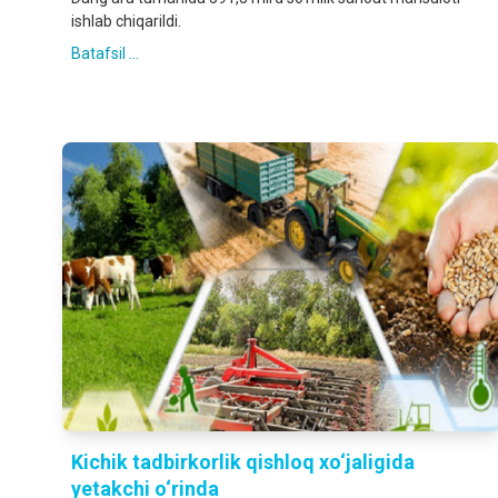
ishlab chiqarildi.
Batafsil ...
Kichik tadbirkorlik qishloq xo‘jaligida
yetakchi o‘rinda