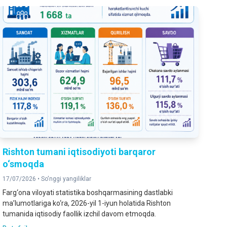
Rishton tumani iqtisodiyoti barqaror
o‘smoqda
17/07/2026 •
So'nggi yangiliklar
Farg‘ona viloyati statistika boshqarmasining dastlabki
ma’lumotlariga ko‘ra, 2026-yil 1-iyun holatida Rishton
tumanida iqtisodiy faollik izchil davom etmoqda.