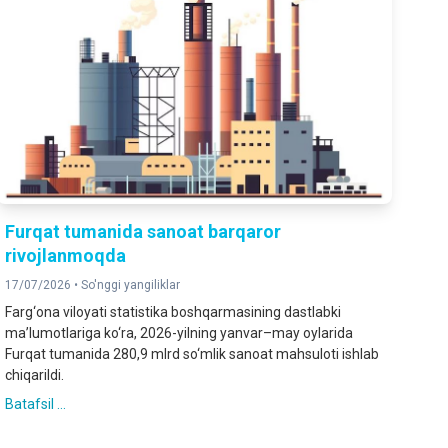
Furqat tumanida sanoat barqaror
rivojlanmoqda
17/07/2026 •
So'nggi yangiliklar
Farg‘ona viloyati statistika boshqarmasining dastlabki
ma’lumotlariga ko‘ra, 2026-yilning yanvar–may oylarida
Furqat tumanida 280,9 mlrd so‘mlik sanoat mahsuloti ishlab
chiqarildi.
Batafsil ...