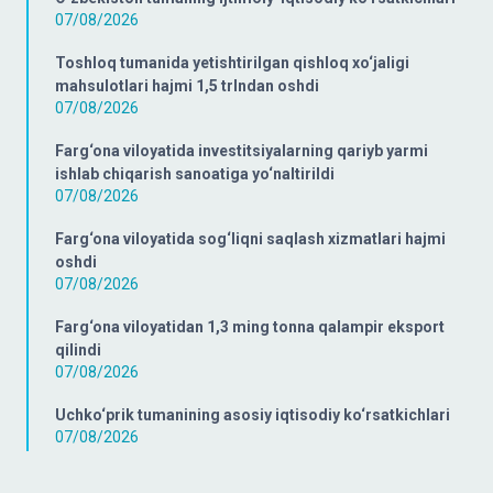
07/08/2026
Toshloq tumanida yetishtirilgan qishloq xo‘jaligi
mahsulotlari hajmi 1,5 trlndan oshdi
07/08/2026
Farg‘ona viloyatida investitsiyalarning qariyb yarmi
ishlab chiqarish sanoatiga yo‘naltirildi
07/08/2026
Farg‘ona viloyatida sog‘liqni saqlash xizmatlari hajmi
oshdi
07/08/2026
Farg‘ona viloyatidan 1,3 ming tonna qalampir eksport
qilindi
07/08/2026
Uchko‘prik tumanining asosiy iqtisodiy ko‘rsatkichlari
07/08/2026