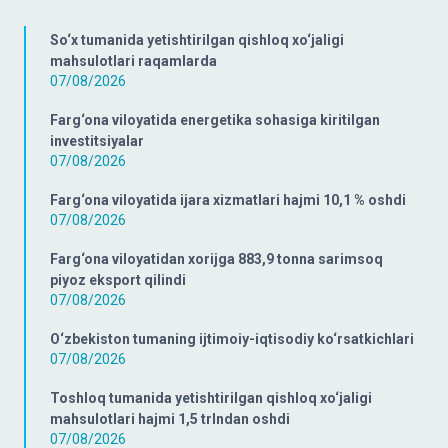
So‘x tumanida yetishtirilgan qishloq xo‘jaligi
mahsulotlari raqamlarda
07/08/2026
Farg‘ona viloyatida energetika sohasiga kiritilgan
investitsiyalar
07/08/2026
Farg‘ona viloyatida ijara xizmatlari hajmi 10,1 % oshdi
07/08/2026
Farg‘ona viloyatidan xorijga 883,9 tonna sarimsoq
piyoz eksport qilindi
07/08/2026
O‘zbekiston tumaning ijtimoiy-iqtisodiy ko‘rsatkichlari
07/08/2026
Toshloq tumanida yetishtirilgan qishloq xo‘jaligi
mahsulotlari hajmi 1,5 trlndan oshdi
07/08/2026