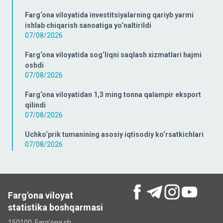
Farg‘ona viloyatida investitsiyalarning qariyb yarmi
ishlab chiqarish sanoatiga yo‘naltirildi
07/08/2026
Farg‘ona viloyatida sog‘liqni saqlash xizmatlari hajmi
oshdi
07/08/2026
Farg‘ona viloyatidan 1,3 ming tonna qalampir eksport
qilindi
07/08/2026
Uchko‘prik tumanining asosiy iqtisodiy ko‘rsatkichlari
07/08/2026
Farg'ona viloyat
statistika boshqarmasi
150100, Farg'ona sh.,