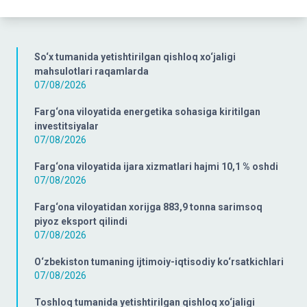
So‘x tumanida yetishtirilgan qishloq xo‘jaligi
mahsulotlari raqamlarda
07/08/2026
Farg‘ona viloyatida energetika sohasiga kiritilgan
investitsiyalar
07/08/2026
Farg‘ona viloyatida ijara xizmatlari hajmi 10,1 % oshdi
07/08/2026
Farg‘ona viloyatidan xorijga 883,9 tonna sarimsoq
piyoz eksport qilindi
07/08/2026
O‘zbekiston tumaning ijtimoiy-iqtisodiy ko‘rsatkichlari
07/08/2026
Toshloq tumanida yetishtirilgan qishloq xo‘jaligi