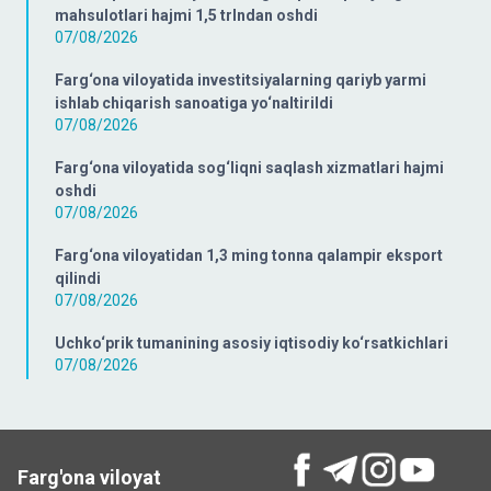
mahsulotlari hajmi 1,5 trlndan oshdi
07/08/2026
Farg‘ona viloyatida investitsiyalarning qariyb yarmi
ishlab chiqarish sanoatiga yo‘naltirildi
07/08/2026
Farg‘ona viloyatida sog‘liqni saqlash xizmatlari hajmi
oshdi
07/08/2026
Farg‘ona viloyatidan 1,3 ming tonna qalampir eksport
qilindi
07/08/2026
Uchko‘prik tumanining asosiy iqtisodiy ko‘rsatkichlari
07/08/2026
Farg'ona viloyat