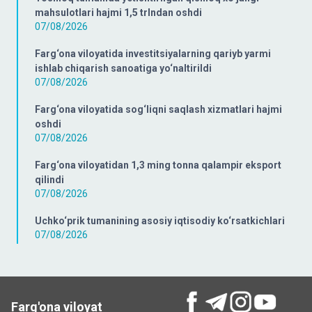
mahsulotlari hajmi 1,5 trlndan oshdi
07/08/2026
Farg‘ona viloyatida investitsiyalarning qariyb yarmi
ishlab chiqarish sanoatiga yo‘naltirildi
07/08/2026
Farg‘ona viloyatida sog‘liqni saqlash xizmatlari hajmi
oshdi
07/08/2026
Farg‘ona viloyatidan 1,3 ming tonna qalampir eksport
qilindi
07/08/2026
Uchko‘prik tumanining asosiy iqtisodiy ko‘rsatkichlari
07/08/2026
Farg'ona viloyat