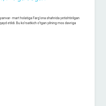
 yanvar- mart holatiga Farg‘ona shahrida yetishtirilgan
ayd etildi. Bu ko‘rsatkich o‘tgan yilning mos davriga