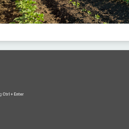
ng
Ctrl + Enter