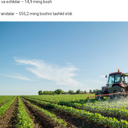
 va echkilar – 14,9 ming bosh
randalar – 555,2 ming boshni tashkil etdi.