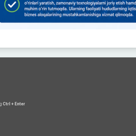
ng
Ctrl + Enter