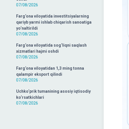
07/08/2026
Farg‘ona viloyatida investitsiyalarning
qariyb yarmi ishlab chiqarish sanoatiga
yo‘naltirildi
07/08/2026
Farg‘ona viloyatida sog‘liqni saqlash
xizmatlari hajmi oshdi
07/08/2026
Farg‘ona viloyatidan 1,3 ming tonna
qalampir eksport qilindi
07/08/2026
Uchko‘prik tumanining asosiy iqtisodiy
ko‘rsatkichlari
07/08/2026