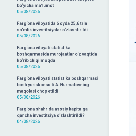
bo‘yicha ma’lumot
05/08/2026
Farg‘ona viloyatida 6 oyda 25,6 trln
so‘mlik investitsiyalar o‘zlashtirildi
05/08/2026
Farg‘ona viloyati statistika
boshqarmasida murojaatlar o‘z vaqtida
ko‘rib chiqilmoqda
05/08/2026
Farg‘ona viloyati statistika boshqarmasi
bosh yuriskonsulti A. Nurmatovning
maqolasi chop etildi
05/08/2026
Farg‘ona shahrida asosiy kapitalga
qancha investitsiya o‘zlashtirildi?
04/08/2026