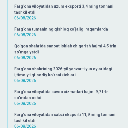
Farg‘ona viloyatidan uzum eksporti 3,4 ming tonnani
tashkil etdi
06/08/2026
Farg‘ona tumanining qishloq xo‘jaligi raqamlarda
06/08/2026
Qo‘qon shahrida sanoat ishlab chiqarish hajmi 4,5 trln
so‘mga yetdi
06/08/2026
Farg‘ona shahrining 2026-yil yanvar–iyun oylaridagi
ijtimoiy-iqtisodiy ko‘rsatkichlari
06/08/2026
Farg‘ona viloyatida savdo xizmatlari hajmi 9,7 trln
so‘mdan oshdi
06/08/2026
Farg‘ona viloyatidan sabzi eksporti 11,9 ming tonnani
tashkil etdi
06/08/2026