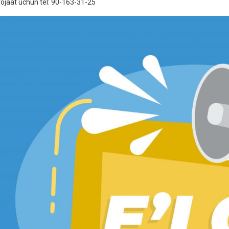
ojaat uchun tel: 90-163-31-25