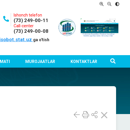
Ishonch telefon
(73) 249-00-11
Call-center
(73) 249-00-08
isobot.stat.uz
ga o'tish
MATI
MUROJAATLAR
KONTAKTLAR