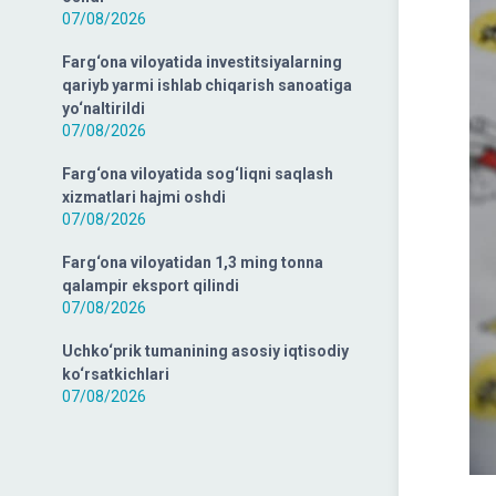
07/08/2026
Farg‘ona viloyatida investitsiyalarning
qariyb yarmi ishlab chiqarish sanoatiga
yo‘naltirildi
07/08/2026
Farg‘ona viloyatida sog‘liqni saqlash
xizmatlari hajmi oshdi
07/08/2026
Farg‘ona viloyatidan 1,3 ming tonna
qalampir eksport qilindi
07/08/2026
Uchko‘prik tumanining asosiy iqtisodiy
ko‘rsatkichlari
07/08/2026