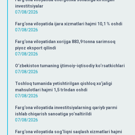
investitsiyalar
07/08/2026
Farg‘ona viloyatida ijara xizmatlari hajmi 10,1 % oshdi
07/08/2026
Farg‘ona viloyatidan xorijga 883,9 tonna sarimsoq
piyoz eksport qilindi
07/08/2026
O‘zbekiston tumaning ijtimoiy-iqtisodiy ko‘rsatkichlari
07/08/2026
Toshloq tumanida yetishtirilgan qishloq xo‘jaligi
mahsulotlari hajmi 1,5 trlndan oshdi
07/08/2026
Farg‘ona viloyatida investitsiyalarning qariyb yarmi
ishlab chiqarish sanoatiga yo‘naltirildi
07/08/2026
Farg‘ona viloyatida sog‘liqni saqlash xizmatlari hajmi