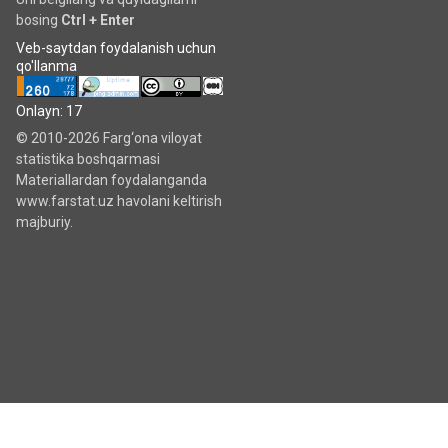
bosing
Ctrl + Enter
Veb-saytdan foydalanish uchun
qo'llanma
Onlayn: 17
© 2010-2026 Farg‘ona viloyat
statistika boshqarmasi
Materiallardan foydalanganda
www.farstat.uz havolani keltirish
majburiy.