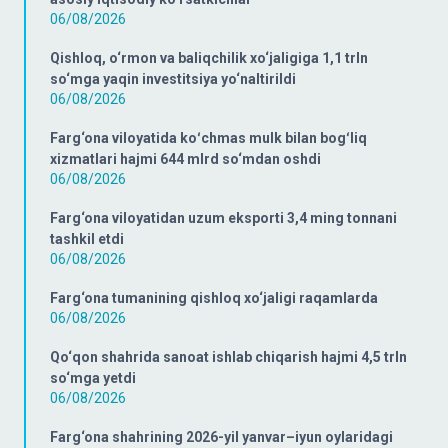
06/08/2026
Qishloq, o‘rmon va baliqchilik xo‘jaligiga 1,1 trln
so‘mga yaqin investitsiya yo‘naltirildi
06/08/2026
Farg‘ona viloyatida koʻchmas mulk bilan bogʻliq
xizmatlari hajmi 644 mlrd so‘mdan oshdi
06/08/2026
Farg‘ona viloyatidan uzum eksporti 3,4 ming tonnani
tashkil etdi
06/08/2026
Farg‘ona tumanining qishloq xo‘jaligi raqamlarda
06/08/2026
Qo‘qon shahrida sanoat ishlab chiqarish hajmi 4,5 trln
so‘mga yetdi
06/08/2026
Farg‘ona shahrining 2026-yil yanvar–iyun oylaridagi