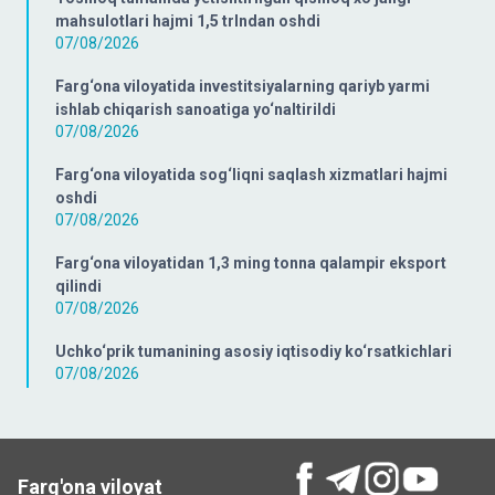
mahsulotlari hajmi 1,5 trlndan oshdi
07/08/2026
Farg‘ona viloyatida investitsiyalarning qariyb yarmi
ishlab chiqarish sanoatiga yo‘naltirildi
07/08/2026
Farg‘ona viloyatida sog‘liqni saqlash xizmatlari hajmi
oshdi
07/08/2026
Farg‘ona viloyatidan 1,3 ming tonna qalampir eksport
qilindi
07/08/2026
Uchko‘prik tumanining asosiy iqtisodiy ko‘rsatkichlari
07/08/2026
Farg'ona viloyat