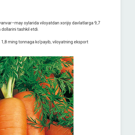
yanvar–may oylarida viloyatdan xorijiy davlatlarga 9,7
llarini tashkil etdi.
 1,8 ming tonnaga ko‘payib, viloyatning eksport