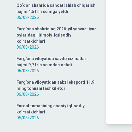
Qo‘qon shahrida sanoat ishlab chiqarish
hajmi 4,5 trln so‘mga yetdi
06/08/2026
Farg‘ona shahrining 2026-yil yanvar–iyun
oylaridagi ijtimoiy-iqtisodiy
ko‘rsatkichlari
06/08/2026
Farg‘ona viloyatida savdo xizmatlari
hajmi 9,7 trln so‘mdan oshdi
06/08/2026
Farg‘ona viloyatidan sabzi eksporti 11,9
ming tonnani tashkil etdi
06/08/2026
Furqat tumanining asosiy iqtisodiy
ko‘rsatkichlari
05/08/2026