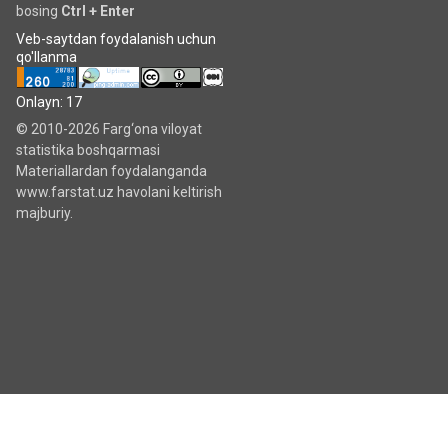
bosing
Ctrl + Enter
Veb-saytdan foydalanish uchun
qo'llanma
Onlayn: 17
© 2010-2026 Farg‘ona viloyat
statistika boshqarmasi
Materiallardan foydalanganda
www.farstat.uz havolani keltirish
majburiy.