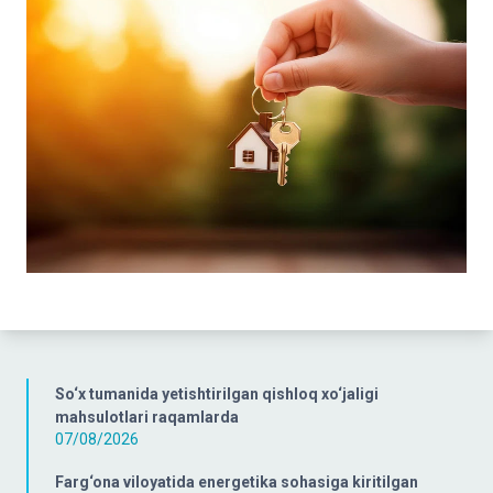
So‘x tumanida yetishtirilgan qishloq xo‘jaligi
mahsulotlari raqamlarda
07/08/2026
Farg‘ona viloyatida energetika sohasiga kiritilgan