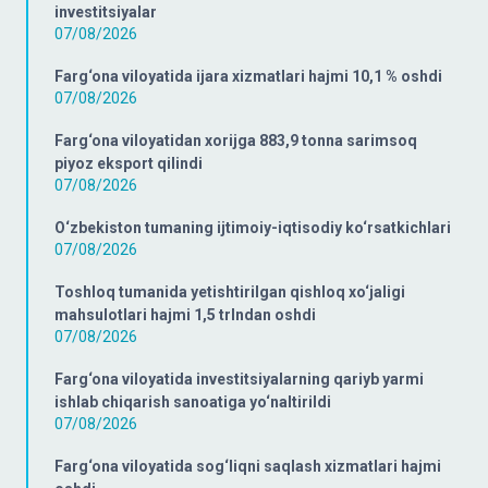
investitsiyalar
07/08/2026
Farg‘ona viloyatida ijara xizmatlari hajmi 10,1 % oshdi
07/08/2026
Farg‘ona viloyatidan xorijga 883,9 tonna sarimsoq
piyoz eksport qilindi
07/08/2026
O‘zbekiston tumaning ijtimoiy-iqtisodiy ko‘rsatkichlari
07/08/2026
Toshloq tumanida yetishtirilgan qishloq xo‘jaligi
mahsulotlari hajmi 1,5 trlndan oshdi
07/08/2026
Farg‘ona viloyatida investitsiyalarning qariyb yarmi
ishlab chiqarish sanoatiga yo‘naltirildi
07/08/2026
Farg‘ona viloyatida sog‘liqni saqlash xizmatlari hajmi