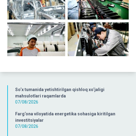
So‘x tumanida yetishtirilgan qishloq xo‘jaligi
mahsulotlari raqamlarda
07/08/2026
Farg‘ona viloyatida energetika sohasiga kiritilgan
investitsiyalar
07/08/2026