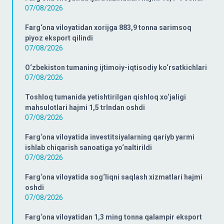
07/08/2026
Farg‘ona viloyatidan xorijga 883,9 tonna sarimsoq
piyoz eksport qilindi
07/08/2026
O‘zbekiston tumaning ijtimoiy-iqtisodiy ko‘rsatkichlari
07/08/2026
Toshloq tumanida yetishtirilgan qishloq xo‘jaligi
mahsulotlari hajmi 1,5 trlndan oshdi
07/08/2026
Farg‘ona viloyatida investitsiyalarning qariyb yarmi
ishlab chiqarish sanoatiga yo‘naltirildi
07/08/2026
Farg‘ona viloyatida sog‘liqni saqlash xizmatlari hajmi
oshdi
07/08/2026
Farg‘ona viloyatidan 1,3 ming tonna qalampir eksport